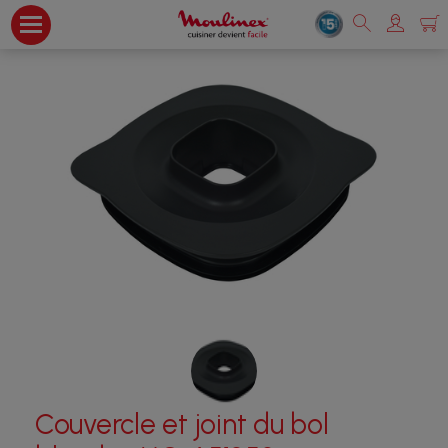
Couvercle et joint du bol