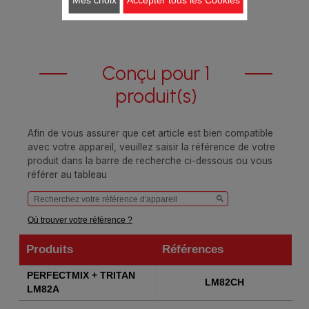
Conçu pour 1
produit(s)
Afin de vous assurer que cet article est bien compatible
avec votre appareil, veuillez saisir la référence de votre
produit dans la barre de recherche ci-dessous ou vous
référer au tableau
Où trouver votre référence ?
Produits
Références
Produits
Références
PERFECTMIX + TRITAN
LM82CH
LM82A