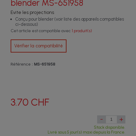
blender MS-651958
Evite les projections
Conçu pour blender (voir liste des appareils compatibles
ci-dessous)
Cet article est compatible avec
1 produit(s)
Vérifier la compatibilité
Référence :
MS-651958
3.70 CHF
-
+
Stock disponible.
Livré sous 5 jour(s) maxi depuis la France.