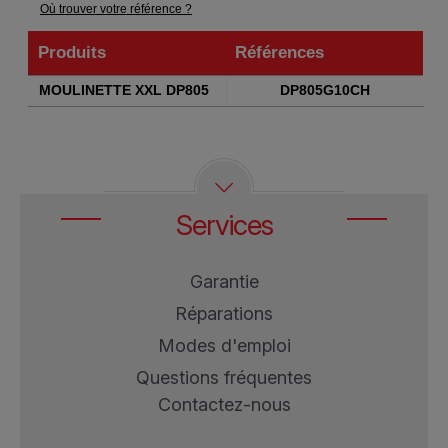
Où trouver votre référence ?
Produits
Références
Produits
Références
MOULINETTE XXL DP805
DP805G10CH
Services
Garantie
Réparations
Modes d'emploi
Questions fréquentes
Contactez-nous