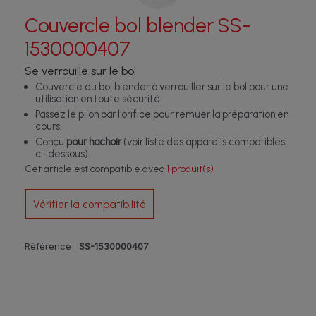
Couvercle bol blender SS-
1530000407
Se verrouille sur le bol
Couvercle du bol blender à verrouiller sur le bol pour une
utilisation en toute sécurité.
Passez le pilon par l'orifice pour remuer la préparation en
cours.
Conçu
pour hachoir
(voir liste des appareils compatibles
ci-dessous).
Cet article est compatible avec
1 produit(s)
Vérifier la compatibilité
Référence :
SS-1530000407