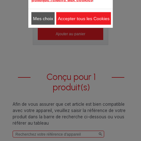
Mes choix
Accepter tous les Cookies
6.40 CHF
Ajouter au panier
Conçu pour 1
produit(s)
Afin de vous assurer que cet article est bien compatible
avec votre appareil, veuillez saisir la référence de votre
produit dans la barre de recherche ci-dessous ou vous
référer au tableau