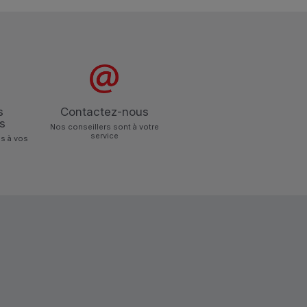
s
Contactez-nous
s
Nos conseillers sont à votre
service
s à vos