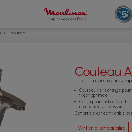
R901 - Moulinex
Couteau 
Une découpe toujours im
Couteau de rechange pour h
façon optimale.
Conçu pour hachoir (voir list
compatibles ci-dessous)
Cet article est compatible a
Vérifier la compatibilité