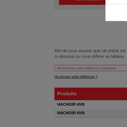
Afin de vous assurer que cet article est
ci-dessous ou vous référer au tableau
Où trouver votre référence ?
Produits
Produits
HACHOIR HV8
HACHOIR HV8