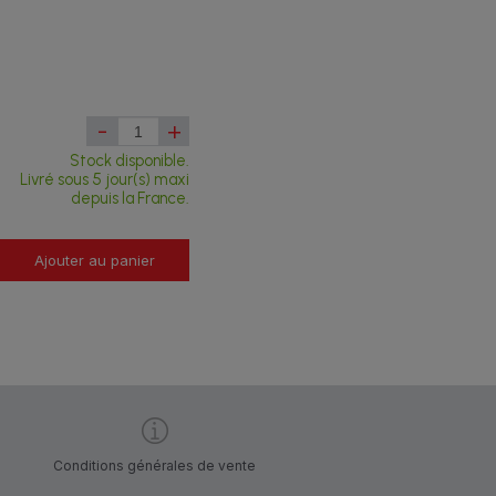
-
+
Stock disponible.
Livré sous 5 jour(s) maxi
depuis la France.
Ajouter au panier
Conditions générales de vente