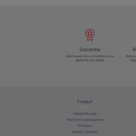
Garantie
R
Retrouvez les conditions de
Retro
garantie produits
rép
Produit
Appareils à jus
Hachoirs & Découpeurs
Friteuses
Robots Cuiseurs