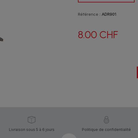
Référence :
ADR901
8.00 CHF
Livraison sous 5 à 6 jours
Politique de confidentialité