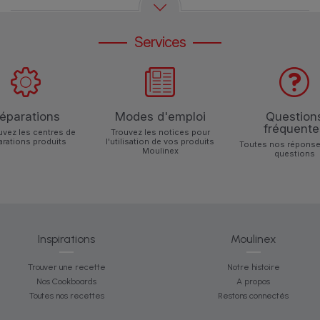
Services
éparations
Modes d'emploi
Question
fréquente
uvez les centres de
Trouvez les notices pour
arations produits
l'utilisation de vos produits
Toutes nos réponse
Moulinex
questions
Inspirations
Moulinex
Trouver une recette
Notre histoire
Nos Cookboards
A propos
Toutes nos recettes
Restons connectés