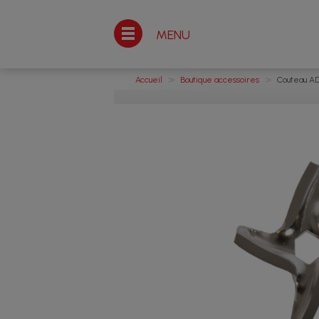
MENU
>
>
Accueil
Boutique accessoires
Couteau AD