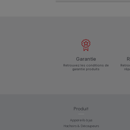
Garantie
R
Retrouvez les conditions de
Retro
garantie produits
rép
Produit
Appareils à jus
Hachoirs & Découpeurs