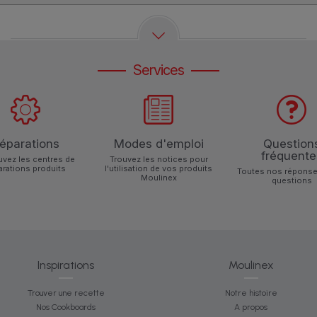
Services
éparations
Modes d'emploi
Question
fréquente
uvez les centres de
Trouvez les notices pour
arations produits
l'utilisation de vos produits
Toutes nos réponse
Moulinex
questions
Inspirations
Moulinex
Trouver une recette
Notre histoire
Nos Cookboards
A propos