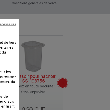
Conditions générales de vente
écessaires
et de tiers
certaines
t du
ous les
Poussoir pour hachoir
us refusez
SS-193756
nement du
Hachez en toute sécurité !
Stock disponible.
es de
er d'avis
 en lisant
8.20 CHF