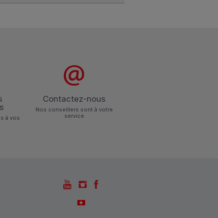
s
Contactez-nous
s
Nos conseillers sont à votre
service
s à vos