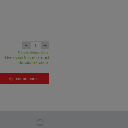
-
+
Stock disponible.
Livré sous 5 jour(s) maxi
depuis la France.
Ajouter au panier