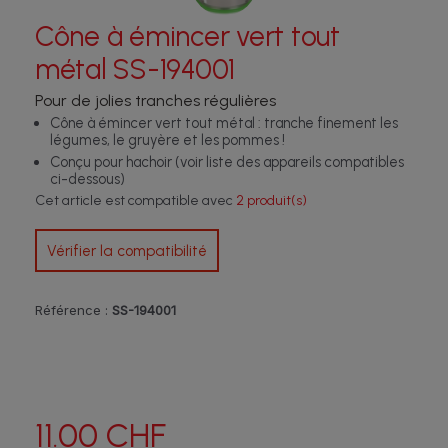
Cône à émincer vert tout
métal SS-194001
Pour de jolies tranches régulières
Cône à émincer vert tout métal : tranche finement les
légumes, le gruyère et les pommes !
Conçu pour hachoir (voir liste des appareils compatibles
ci-dessous)
Cet article est compatible avec
2 produit(s)
Vérifier la compatibilité
Référence :
SS-194001
11.00 CHF