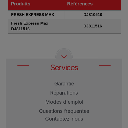
Produits
Références
Produits
Références
FRESH EXPRESS MAX
DJ810510
Fresh Express Max
DJ811516
DJ811516
Services
Garantie
Réparations
Modes d'emploi
Questions fréquentes
Contactez-nous