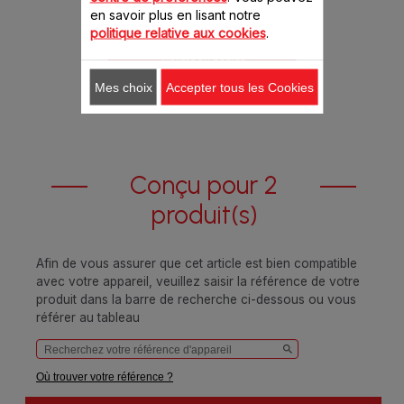
en savoir plus en lisant notre
10.10 CHF
politique relative aux cookies
.
Ajouter au panier
Mes choix
Accepter tous les Cookies
Conçu pour 2
produit(s)
Afin de vous assurer que cet article est bien compatible
avec votre appareil, veuillez saisir la référence de votre
produit dans la barre de recherche ci-dessous ou vous
référer au tableau
Où trouver votre référence ?