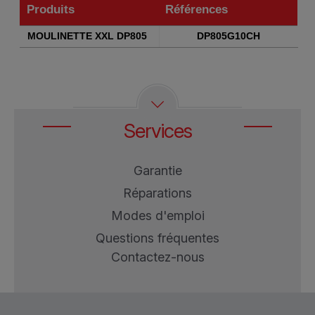
Produits
Références
Produits
Références
MOULINETTE XXL DP805
DP805G10CH
Services
Garantie
Réparations
Modes d'emploi
Questions fréquentes
Contactez-nous