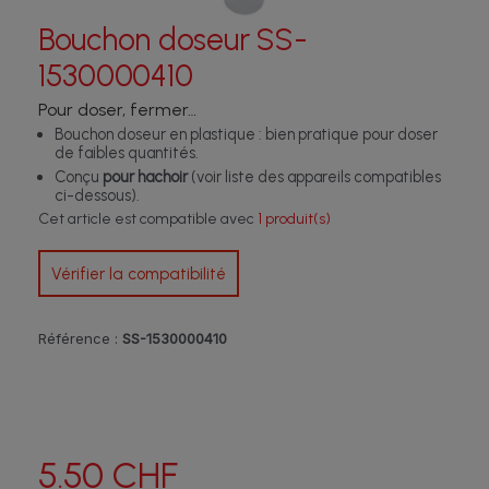
Bouchon doseur SS-
1530000410
Pour doser, fermer…
Bouchon doseur en plastique : bien pratique pour doser
de faibles quantités.
Conçu
pour hachoir
(voir liste des appareils compatibles
ci-dessous).
Cet article est compatible avec
1 produit(s)
Vérifier la compatibilité
Référence :
SS-1530000410
5.50 CHF