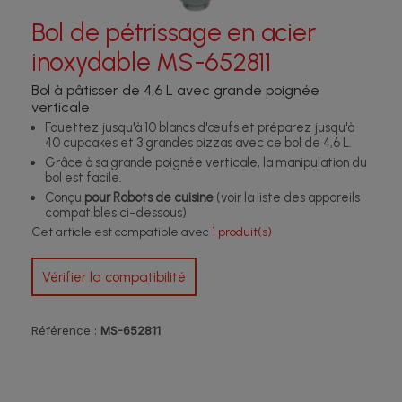
Bol de pétrissage en acier
inoxydable MS-652811
Bol à pâtisser de 4,6 L avec grande poignée
verticale
Fouettez jusqu'à 10 blancs d'œufs et préparez jusqu'à
40 cupcakes et 3 grandes pizzas avec ce bol de 4,6 L.
Grâce à sa grande poignée verticale, la manipulation du
bol est facile.
Conçu
pour Robots de cuisine
(voir la liste des appareils
compatibles ci-dessous)
Cet article est compatible avec
1 produit(s)
Vérifier la compatibilité
Référence :
MS-652811