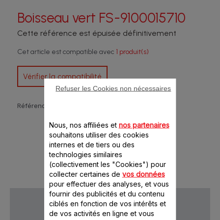
Boisseau vert FS-9100015710
Cette référence est épuisée définitivement
Cet article est compatible avec
1 produit(s)
Vérifier la compatibilité
Refuser les Cookies non nécessaires
Référence :
FS-9100015710
Nous, nos affiliées et
nos partenaires
souhaitons utiliser des cookies
internes et de tiers ou des
technologies similaires
(collectivement les "Cookies") pour
collecter certaines de
vos données
pour effectuer des analyses, et vous
fournir des publicités et du contenu
ciblés en fonction de vos intérêts et
de vos activités en ligne et vous