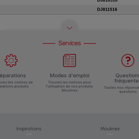
DJ810510
DJ811516
Services
éparations
Modes d'emploi
Question
fréquente
uvez les centres de
Trouvez les notices pour
arations produits
l'utilisation de vos produits
Toutes nos réponse
Moulinex
questions
Inspirations
Moulinex