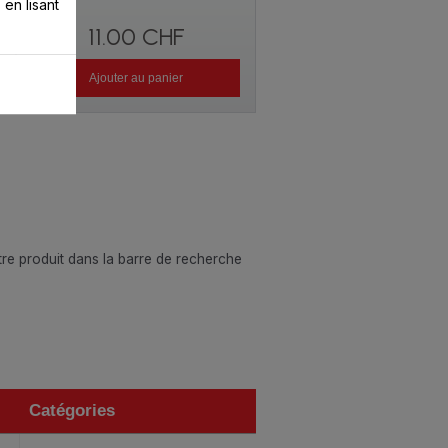
 en lisant
11.00 CHF
Ajouter au panier
otre produit dans la barre de recherche
Catégories
Catégories