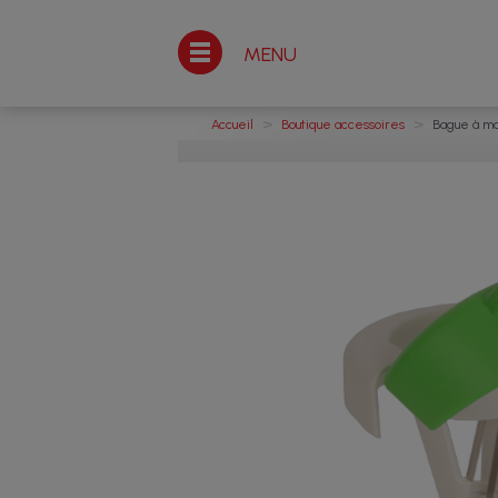
MENU
>
>
Accueil
Boutique accessoires
Bague à ma