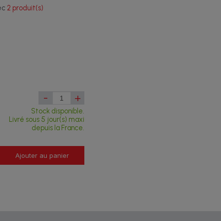
vec
2 produit(s)
-
+
Stock disponible.
Livré sous 5 jour(s) maxi
depuis la France.
Ajouter au panier