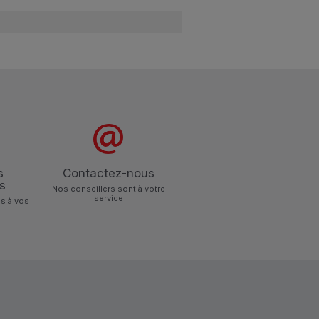
s
Contactez-nous
s
Nos conseillers sont à votre
service
s à vos