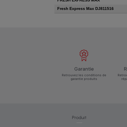
FRESH EXPRESS MAX
Fresh Express Max DJ811516
Garantie
R
Retrouvez les conditions de
Retro
garantie produits
rép
Produit