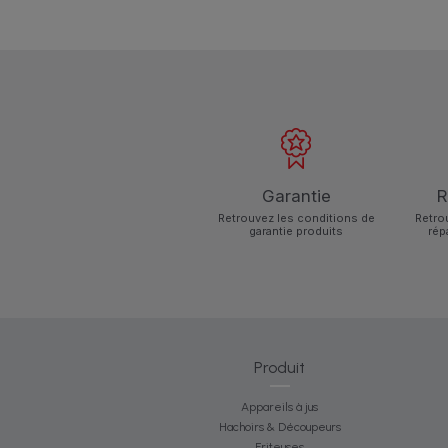
Garantie
R
Retrouvez les conditions de
Retro
garantie produits
rép
Produit
Appareils à jus
Hachoirs & Découpeurs
Friteuses