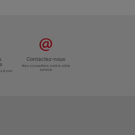
s
Contactez-nous
s
Nos conseillers sont à votre
service
s à vos