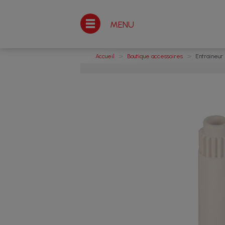
MENU
>
>
Accueil
Boutique accessoires
Entraineur