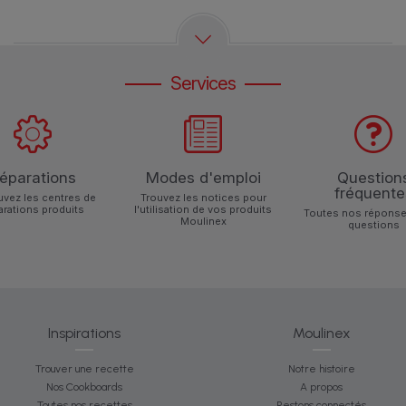
Services
éparations
Modes d'emploi
Question
fréquente
uvez les centres de
Trouvez les notices pour
arations produits
l'utilisation de vos produits
Toutes nos réponse
Moulinex
questions
Inspirations
Moulinex
Trouver une recette
Notre histoire
Nos Cookboards
A propos
Toutes nos recettes
Restons connectés