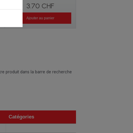
3.70 CHF
Ajouter au panier
otre produit dans la barre de recherche
Catégories
Catégories