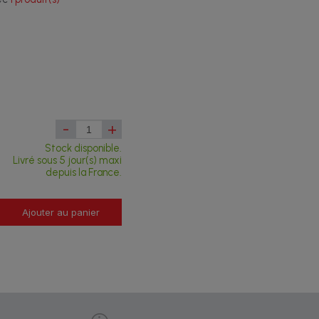
-
+
Stock disponible.
Livré sous 5 jour(s) maxi
depuis la France.
Ajouter au panier