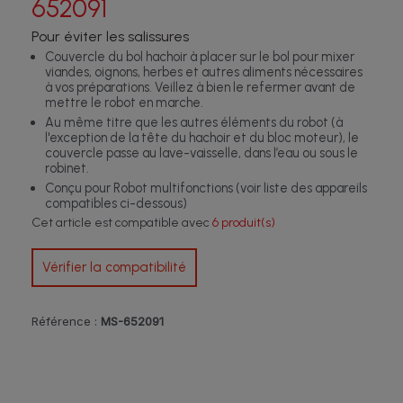
652091
Pour éviter les salissures
Couvercle du bol hachoir à placer sur le bol pour mixer
viandes, oignons, herbes et autres aliments nécessaires
à vos préparations. Veillez à bien le refermer avant de
mettre le robot en marche.
Au même titre que les autres éléments du robot (à
l'exception de la tête du hachoir et du bloc moteur), le
couvercle passe au lave-vaisselle, dans l’eau ou sous le
robinet.
Conçu pour Robot multifonctions (voir liste des appareils
compatibles ci-dessous)
Cet article est compatible avec
6 produit(s)
Vérifier la compatibilité
Référence :
MS-652091