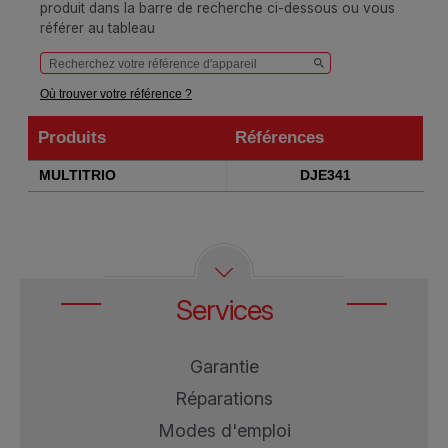
produit dans la barre de recherche ci-dessous ou vous
référer au tableau
Où trouver votre référence ?
Produits
Références
Produits
Références
MULTITRIO
DJE341
Services
Garantie
Réparations
Modes d'emploi