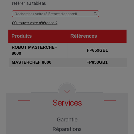
référer au tableau
Où trouver votre référence ?
Produits
Références
Produits
Références
ROBOT MASTERCHEF
FP659GB1
8000
MASTERCHEF 8000
FP653GB1
Services
Garantie
Réparations