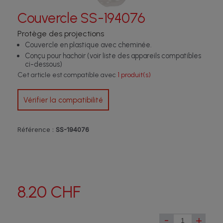
Couvercle SS-194076
Protège des projections
Couvercle en plastique avec cheminée.
Conçu pour hachoir (voir liste des appareils compatibles
ci-dessous)
Cet article est compatible avec
1 produit(s)
Vérifier la compatibilité
Référence :
SS-194076
8.20 CHF
-
+