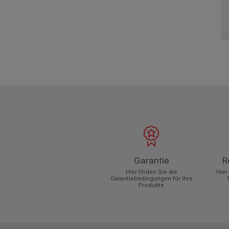
Garantie
R
Hier finden Sie die
Hier
Garantiebedingungen für Ihre
Produkte