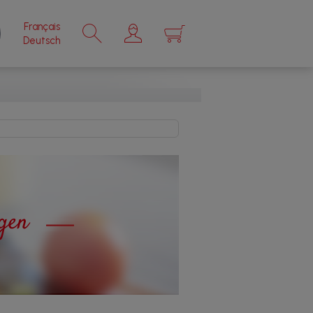
Français
×
Deutsch