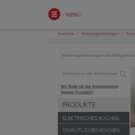
MENÜ
>
>
Startseite
Bedienungsanleitungen
Prod
Bedienungsanleitungen und häufig gestel
Wo finde ich die Artikelnummer
meines Produkts?
PRODUKTE
ELEKTRISCHES KOCHEN
GEMÜTLICHES KOCHEN