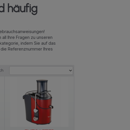
d häufig
 Gebrauchsanweisungen!
ll Ihre Fragen zu unseren
kategorie, indem Sie auf das
 die Referenznummer Ihres
ch