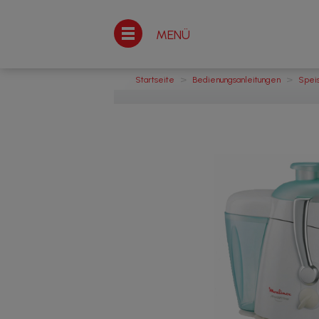
MENÜ
>
>
Startseite
Bedienungsanleitungen
Spei