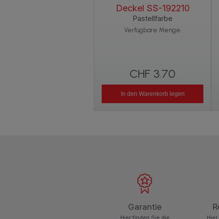
Deckel SS-192210
Pastellfarbe
Verfügbare Menge.
CHF 3.70
In den Warenkorb legen
Garantie
R
Hier finden Sie die
Hier