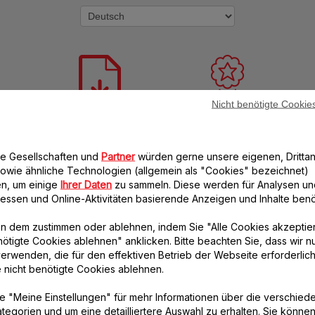
Nicht benötigte Cookie
Bedienungsanleitung
Garantie-Informationen
re Gesellschaften und
Partner
würden gerne unsere eigenen, Drittan
owie ähnliche Technologien (allgemein als "Cookies" bezeichnet)
n, um einige
Ihrer Daten
zu sammeln. Diese werden für Analysen un
eressen und Online-Aktivitäten basierende Anzeigen und Inhalte benöt
n dem zustimmen oder ablehnen, indem Sie "Alle Cookies akzeptie
nötigte Cookies ablehnen" anklicken. Bitte beachten Sie, dass wir n
erwenden, die für den effektiven Betrieb der Webseite erforderlich
Häufige Fragen
e nicht benötigte Cookies ablehnen.
e "Meine Einstellungen" für mehr Informationen über die verschied
Optimale Verwendung des Produkts
tegorien und um eine detailliertere Auswahl zu erhalten. Sie können