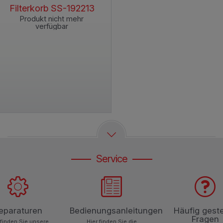
Filterkorb SS-192213
Produkt nicht mehr
verfügbar
Service
eparaturen
Bedienungsanleitungen
Häufig geste
Fragen
 finden Sie unsere
Hier finden Sie die