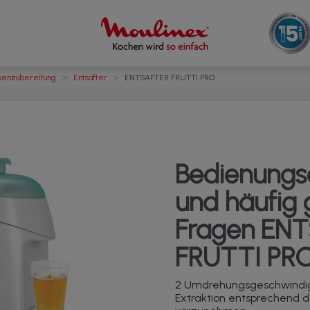
>
>
senzubereitung
Entsafter
ENTSAFTER FRUTTI PRO
Bedienungs
und häufig g
Fragen EN
FRUTTI PR
2 Umdrehungsgeschwindig
Extraktion entsprechend 