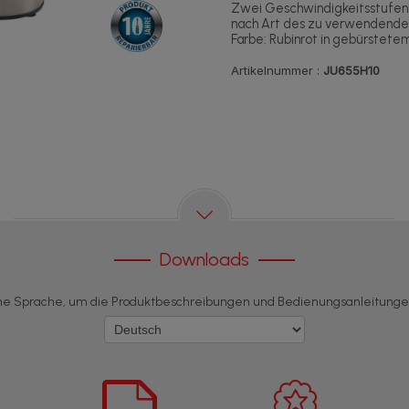
Zwei Geschwindigkeitsstufen 
nach Art des zu verwendende
Farbe: Rubinrot in gebürstetem
Artikelnummer :
JU655H10
Downloads
ne Sprache, um die Produktbeschreibungen und Bedienungsanleitung