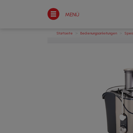
MENÜ
>
>
Startseite
Bedienungsanleitungen
Spei