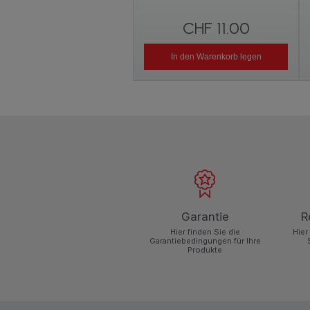
CHF 11.00
In den Warenkorb legen
Garantie
R
Hier finden Sie die
Hier
Garantiebedingungen für Ihre
Produkte