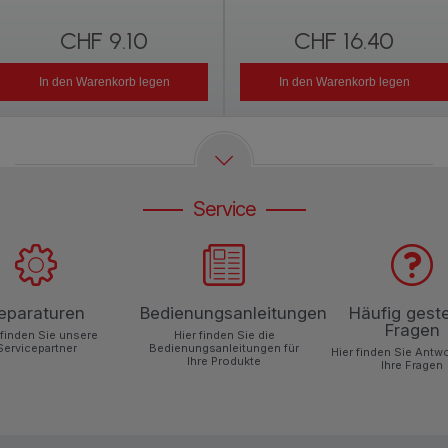
CHF 9.10
CHF 16.40
In den Warenkorb legen
In den Warenkorb legen
Service
eparaturen
Bedienungsanleitungen
Häufig geste
Fragen
 finden Sie unsere
Hier finden Sie die
Servicepartner
Bedienungsanleitungen für
Hier finden Sie Antw
Ihre Produkte
Ihre Fragen