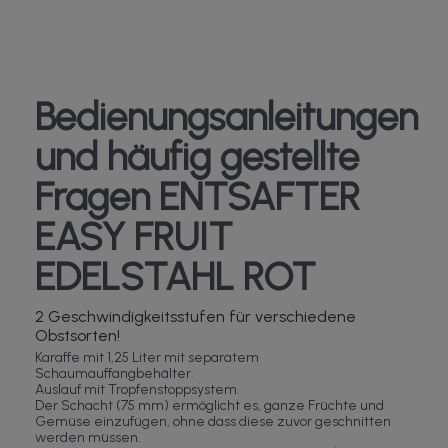
Bedienungsanleitungen
und häufig gestellte
Fragen ENTSAFTER
EASY FRUIT
EDELSTAHL ROT
2 Geschwindigkeitsstufen für verschiedene
Obstsorten!
Karaffe mit 1,25 Liter mit separatem
Schaumauffangbehälter.
Auslauf mit Tropfenstoppsystem.
Der Schacht (75 mm) ermöglicht es, ganze Früchte und
Gemüse einzufügen, ohne dass diese zuvor geschnitten
werden müssen.