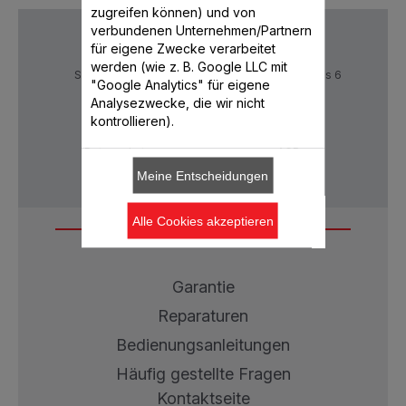
zugreifen können) und von
verbundenen Unternehmen/Partnern
für eigene Zwecke verarbeitet
werden (wie z. B. Google LLC mit
Sichere Zahlung
Lieferzeiten: 5 bis 6
"Google Analytics" für eigene
Verktage
Analysezwecke, die wir nicht
kontrollieren).
Datenschutz
AGB
Meine Entscheidungen
Alle Cookies akzeptieren
Service
Garantie
Reparaturen
Bedienungsanleitungen
Häufig gestellte Fragen
Kontaktseite