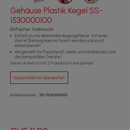
Gehäuse Plastik Kegel SS-
1530000100
Einfacher Gebrauch.
Einfach zu installierendes Kegelgehäuse: mit einer
Viertel Drehung kann es fixiert werden und es ist
einsatzbereit!
Hergestellt für Fleischwolf (siehe untenstehende Liste
der kompatiblen Geräte)
Dieser Artikel ist mit 2 Produkt(en) kompatibel
Kompatibilität überprüfen
Artikelnummer :
SS-1530000100