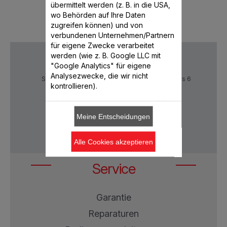
übermittelt werden (z. B. in die USA,
wo Behörden auf Ihre Daten
zugreifen können) und von
verbundenen Unternehmen/Partnern
für eigene Zwecke verarbeitet
werden (wie z. B. Google LLC mit
"Google Analytics" für eigene
Analysezwecke, die wir nicht
Sichere Zahlung
Lieferzeiten: 5 bis 6
kontrollieren).
Verktage
Meine Entscheidungen
Datenschutz
AGB
Alle Cookies akzeptieren
Service
Garantie
Reparaturen