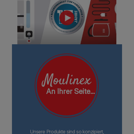
Moulinex
An Ihrer Seite...
Unsere Produkte sind so konzipiert,