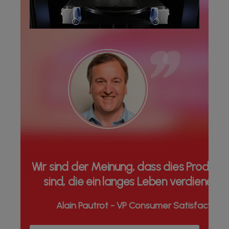
Wir sind der Meinung, dass dies Produkt
sind, die ein langes Leben verdienen
Alain Pautrot - VP Consumer Satisfaction