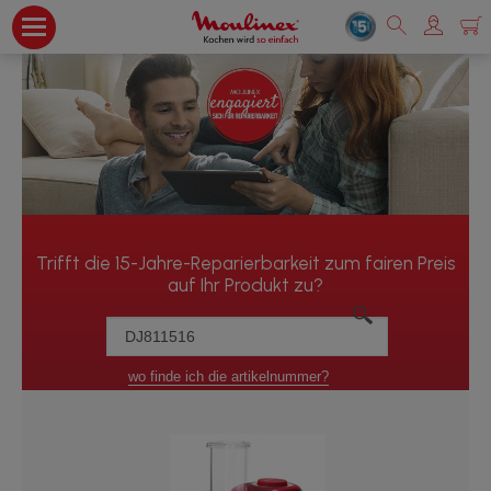
Trifft die 15-Jahre-Reparierbarkeit zum fairen Preis
auf Ihr Produkt zu?
wo finde ich die artikelnummer?