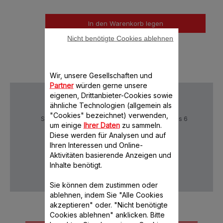
In den Warenkorb legen
Nicht benötigte Cookies ablehnen
Wir, unsere Gesellschaften und
Partner
würden gerne unsere
eigenen, Drittanbieter-Cookies sowie
ähnliche Technologien (allgemein als
"Cookies" bezeichnet) verwenden,
Sichere Zahlung
Lieferzeiten: 5 bis 6
um einige
Ihrer Daten
zu sammeln.
Verktage
Diese werden für Analysen und auf
Ihren Interessen und Online-
Aktivitäten basierende Anzeigen und
Datenschutz
AGB
Inhalte benötigt.
Sie können dem zustimmen oder
ablehnen, indem Sie "Alle Cookies
akzeptieren" oder. "Nicht benötigte
Weiteres
Cookies ablehnen" anklicken. Bitte