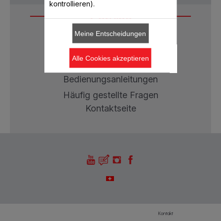
kontrollieren).
Service
Meine Entscheidungen
Garantie
Alle Cookies akzeptieren
Reparaturen
Bedienungsanleitungen
Häufig gestellte Fragen
Kontaktseite
Kontakt