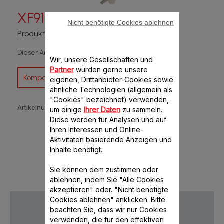
XF910101
Nicht benötigte Cookies ablehnen
Produkt nicht mehr verfügbar
Dieser Artikel ist mit 1 Produkt(en) kompatibel
Wir, unsere Gesellschaften und
Partner
würden gerne unsere
Kompatibilität überprüfen
eigenen, Drittanbieter-Cookies sowie
ähnliche Technologien (allgemein als
"Cookies" bezeichnet) verwenden,
Artikelnummer :
XF910101
um einige
Ihrer Daten
zu sammeln.
Diese werden für Analysen und auf
Ihren Interessen und Online-
Aktivitäten basierende Anzeigen und
Inhalte benötigt.
Sie können dem zustimmen oder
ablehnen, indem Sie "Alle Cookies
akzeptieren" oder. "Nicht benötigte
Cookies ablehnen" anklicken. Bitte
beachten Sie, dass wir nur Cookies
verwenden, die für den effektiven