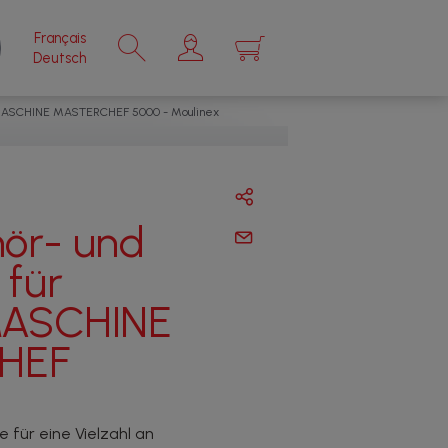
Français
×
Deutsch
NMASCHINE MASTERCHEF 5000 - Moulinex
hör- und
 für
ASCHINE
HEF
für eine Vielzahl an