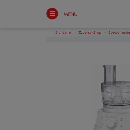
MENÜ
>
>
Startseite
Zubehör-Shop
Speisenzuber