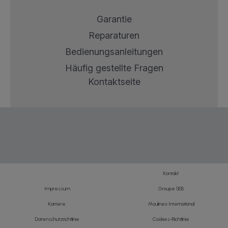
Garantie
Reparaturen
Bedienungsanleitungen
Häufig gestellte Fragen
Kontaktseite
Kontakt
Impressum
Groupe SEB
Karriere
Moulinex International
Datenschutzrichtlinie
Cookies-Richtlinie