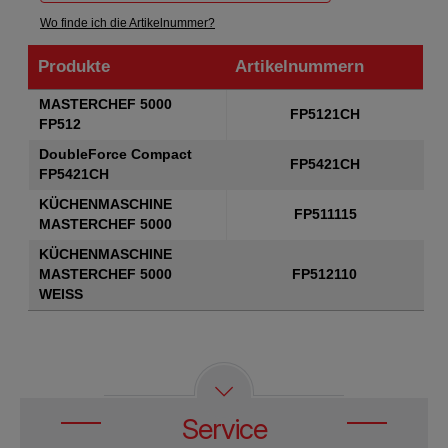
Wo finde ich die Artikelnummer?
Produkte
Artikelnummern
Produkte
Artikelnummern
MASTERCHEF 5000
FP5121CH
FP512
DoubleForce Compact
FP5421CH
FP5421CH
KÜCHENMASCHINE
FP511115
MASTERCHEF 5000
KÜCHENMASCHINE
MASTERCHEF 5000
FP512110
WEISS
Service