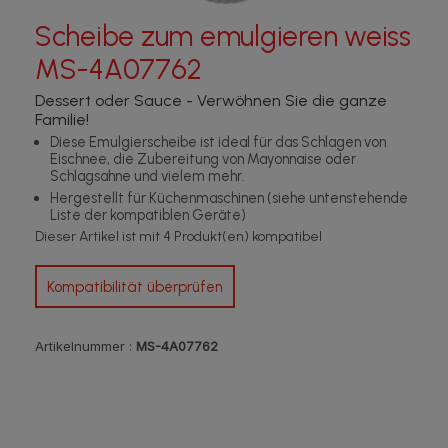
Scheibe zum emulgieren weiss
MS-4A07762
Dessert oder Sauce - Verwöhnen Sie die ganze
Familie!
Diese Emulgierscheibe ist ideal für das Schlagen von
Eischnee, die Zubereitung von Mayonnaise oder
Schlagsahne und vielem mehr.
Hergestellt für Küchenmaschinen (siehe untenstehende
Liste der kompatiblen Geräte)
Dieser Artikel ist mit 4 Produkt(en) kompatibel
Kompatibilität überprüfen
Artikelnummer :
MS-4A07762