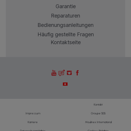
Garantie
Reparaturen
Bedienungsanleitungen
Häufig gestellte Fragen
Kontaktseite
Kontakt
Impressum
Groupe SEB
Karriere
Moulinex International
Datenschutzrichtlinie
Cookies-Richtlinie