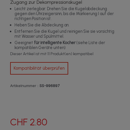
Zugang zur Dekompressionskugel
Leicht zerlegbar: Drehen Sie die Kugelabdeckung
gegen den Uhrzeigersinn, bis die Markierung I auf der
richtigen Position ist.
Heben Sie die Abdeckung an.
Entfernen Sie die Kugel und reinigen Sie sie vorsichtig
mit Wasser und Spülmittel.
Geeignet
für intelligente Kocher
(siehe Liste der
kompatiblen Geräte unten)
Dieser Artikel ist mit 11 Produkt(en) kompatibel
Kompatibilität überprüfen
Artikelnummer :
SS-996897
CHF 2.80