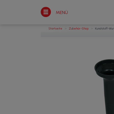
MENÜ
>
>
Startseite
Zubehör-Shop
Kunststoff-Wu