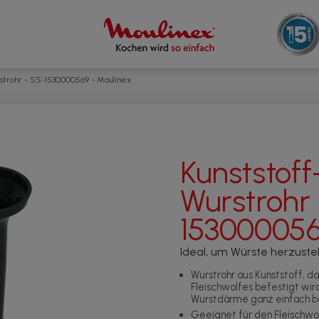
rstrohr - SS-1530000569 - Moulinex
Kunststoff
Wurstrohr 
15300005
Ideal, um Würste herzuste
Wurstrohr aus Kunststoff, 
Fleischwolfes befestigt wird
Wurstdärme ganz einfach be
Geeignet für den Fleischwo