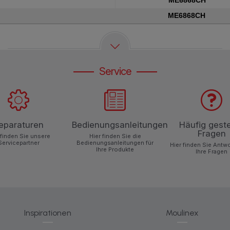
ME6868CH
ME6868CH
Service
eparaturen
Bedienungsanleitungen
Häufig geste
Fragen
 finden Sie unsere
Hier finden Sie die
Servicepartner
Bedienungsanleitungen für
Hier finden Sie Antw
Ihre Produkte
Ihre Fragen
Inspirationen
Moulinex