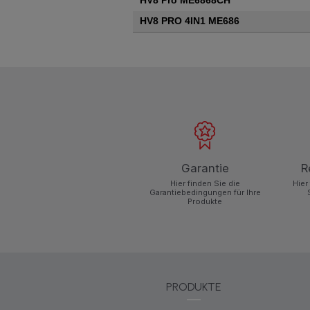
HV8 Pro ME6868CH
HV8 PRO 4IN1 ME686
Garantie
R
Hier finden Sie die
Hier
Garantiebedingungen für Ihre
Produkte
PRODUKTE