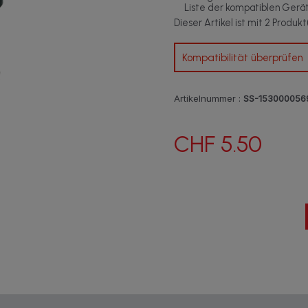
Liste der kompatiblen Gerä
Dieser Artikel ist mit 2 Produk
Kompatibilität überprüfen
Artikelnummer :
SS-153000056
CHF 5.50