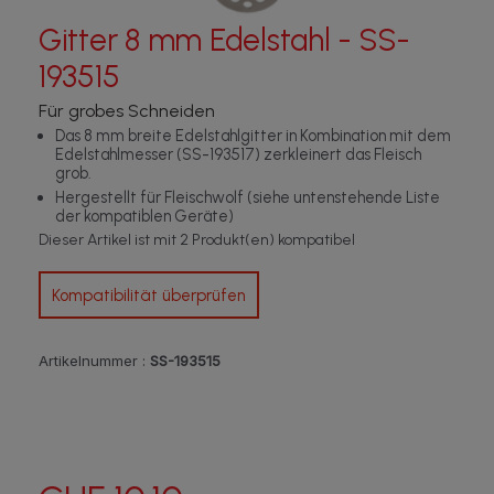
Gitter 8 mm Edelstahl - SS-
193515
Für grobes Schneiden
Das 8 mm breite Edelstahlgitter in Kombination mit dem
Edelstahlmesser (SS-193517) zerkleinert das Fleisch
grob.
Hergestellt für Fleischwolf (siehe untenstehende Liste
der kompatiblen Geräte)
Dieser Artikel ist mit 2 Produkt(en) kompatibel
Kompatibilität überprüfen
Artikelnummer :
SS-193515