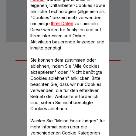
Verktage
eigenen, Drittanbieter-Cookies sowie
ähnliche Technologien (allgemein als
"Cookies" bezeichnet) verwenden,
um einige
Ihrer Daten
zu sammeln.
Datenschutz
AGB
Diese werden für Analysen und auf
Ihren Interessen und Online-
Aktivitäten basierende Anzeigen und
Inhalte benötigt.
Weiteres
Sie können dem zustimmen oder
empfohlenes
ablehnen, indem Sie "Alle Cookies
akzeptieren" oder. "Nicht benötigte
Zubehör
Cookies ablehnen" anklicken. Bitte
beachten Sie, dass wir nur Cookies
verwenden, die für den effektiven
Betrieb der Webseite erforderlich
sind, sofern Sie nicht benötigte
Cookies ablehnen.
Wählen Sie "Meine Einstellungen" für
mehr Informationen über die
verschiedenen Cookie Kategorien