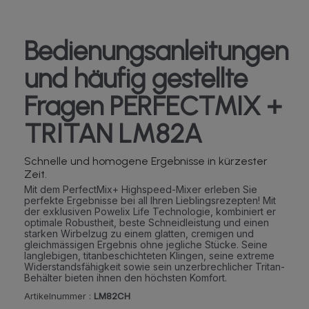
Bedienungsanleitungen
und häufig gestellte
Fragen PERFECTMIX +
TRITAN LM82A
Schnelle und homogene Ergebnisse in kürzester
Zeit.
Mit dem PerfectMix+ Highspeed-Mixer erleben Sie
perfekte Ergebnisse bei all Ihren Lieblingsrezepten! Mit
der exklusiven Powelix Life Technologie, kombiniert er
optimale Robustheit, beste Schneidleistung und einen
starken Wirbelzug zu einem glatten, cremigen und
gleichmässigen Ergebnis ohne jegliche Stücke. Seine
langlebigen, titanbeschichteten Klingen, seine extreme
Widerstandsfähigkeit sowie sein unzerbrechlicher Tritan-
Behälter bieten ihnen den höchsten Komfort.
Artikelnummer :
LM82CH