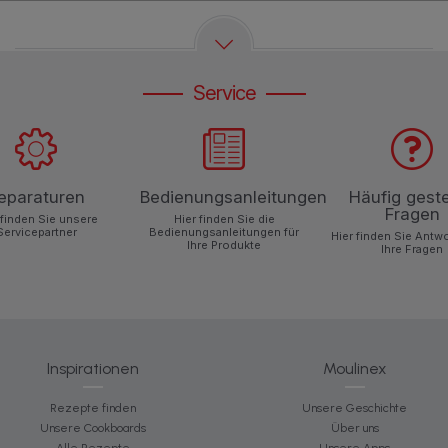
Service
eparaturen
Bedienungsanleitungen
Häufig geste
Fragen
 finden Sie unsere
Hier finden Sie die
Servicepartner
Bedienungsanleitungen für
Hier finden Sie Antw
Ihre Produkte
Ihre Fragen
Inspirationen
Moulinex
Rezepte finden
Unsere Geschichte
Unsere Cookboards
Über uns