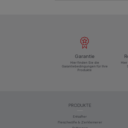
Garantie
R
Hier finden Sie die
Hier
Garantiebedingungen für Ihre
Produkte
PRODUKTE
Entsafter
Fleischwölfe & Zerkleinerer