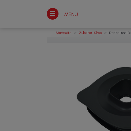
MENÜ
>
>
Startseite
Zubehör-Shop
Deckel und Di