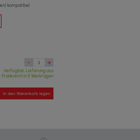
t(en) kompatibel
-
+
Verfügbar, Lieferung aus
Frankreich in 5 Werktagen
In den Warenkorb legen