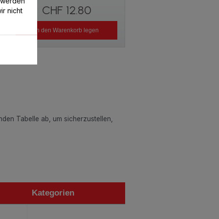
 werden
CHF 12.80
r nicht
In den Warenkorb legen
enden Tabelle ab, um sicherzustellen,
Kategorien
Kategorien