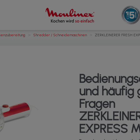
>
>
senzubereitung
Shredder / Schneidemaschinen
ZERKLEINERER FRESH EX
Bedienungs
und häufig g
Fragen
ZERKLEINE
EXPRESS 