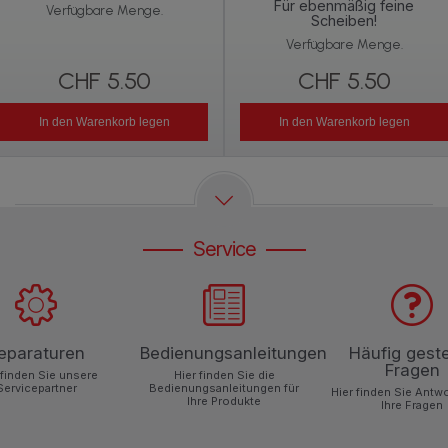
Für ebenmäßig feine
Verfügbare Menge.
Scheiben!
Verfügbare Menge.
CHF 5.50
CHF 5.50
In den Warenkorb legen
In den Warenkorb legen
Service
eparaturen
Bedienungsanleitungen
Häufig geste
Fragen
 finden Sie unsere
Hier finden Sie die
Servicepartner
Bedienungsanleitungen für
Hier finden Sie Antw
Ihre Produkte
Ihre Fragen