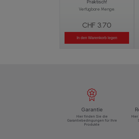
Praktisch!
Verfügbare Menge.
CHF 3.70
In den Warenkorb legen
Garantie
R
Hier finden Sie die
Hier
Garantiebedingungen für Ihre
Produkte