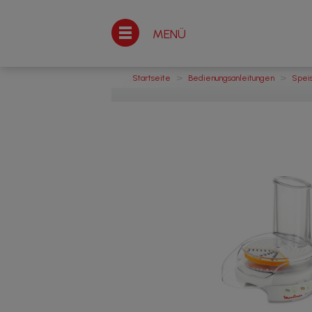
MENÜ
>
>
Startseite
Bedienungsanleitungen
Spei