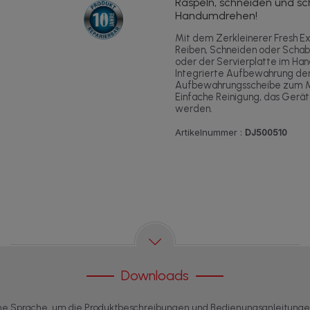
Raspeln, schneiden und s
Handumdrehen!
Mit dem Zerkleinerer Fresh E
Reiben, Schneiden oder Schab
oder der Servierplatte im H
Integrierte Aufbewahrung der
Aufbewahrungsscheibe zum M
Einfache Reinigung, das Gerät
werden.
Artikelnummer :
DJ500510
Downloads
ne Sprache, um die Produktbeschreibungen und Bedienungsanleitung