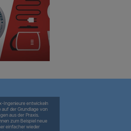
x-Ingenieure entwickeln
e auf der Grundlage von
en aus der Praxis.
nen zum Beispiel neue
er einfacher wieder