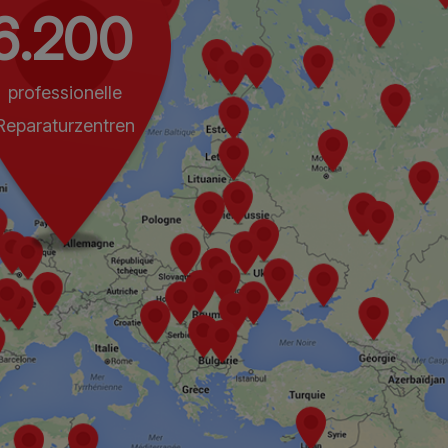
6.200
professionelle
Reparaturzentren