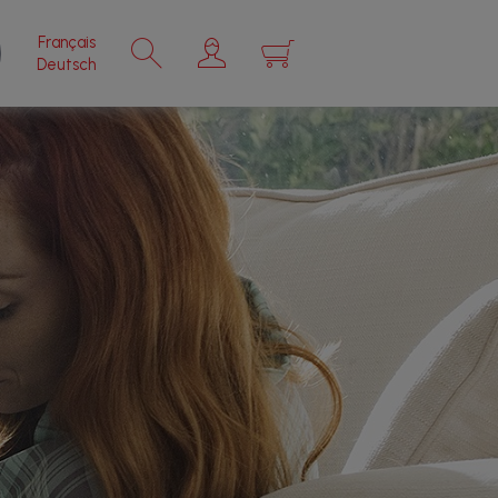
Français
×
Deutsch