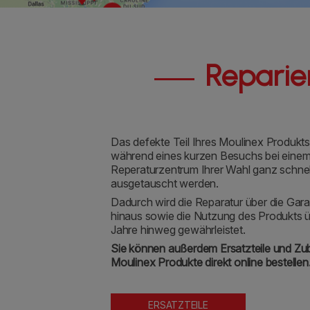
Reparier
Das defekte Teil Ihres Moulinex Produkt
während eines kurzen Besuchs bei eine
Reperaturzentrum Ihrer Wahl ganz schnel
ausgetauscht werden.
Dadurch wird die Reparatur über die Gara
hinaus sowie die Nutzung des Produkts ü
Jahre hinweg gewährleistet.
Sie können außerdem Ersatzteile und Zub
Moulinex Produkte direkt online bestellen
ERSATZTEILE