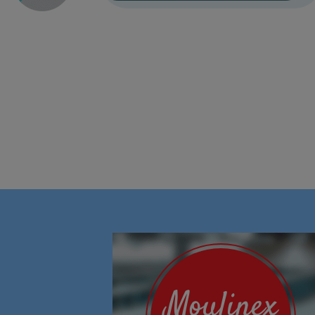
Moulinex