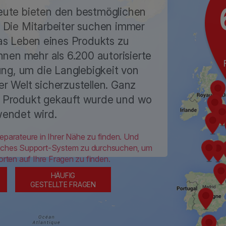
eute bieten den bestmöglichen
. Die Mitarbeiter suchen immer
s Leben eines Produkts zu
hnen mehr als 6.200 autorisierte
ng, um die Langlebigkeit von
er Welt sicherzustellen. Ganz
 Produkt gekauft wurde und wo
wendet wird.
eparateure in Ihrer Nähe zu finden. Und
eiches Support-System zu durchsuchen, um
rten auf Ihre Fragen zu finden.
HÄUFIG
GESTELLTE FRAGEN