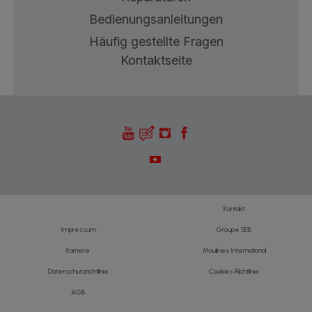
Bedienungsanleitungen
Häufig gestellte Fragen
Kontaktseite
Kontakt
Impressum
Groupe SEB
Karriere
Moulinex International
Datenschutzrichtlinie
Cookies-Richtlinie
AGB