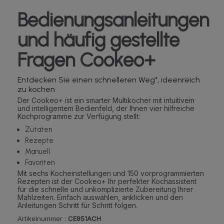
Bedienungsanleitungen
und häufig gestellte
Fragen Cookeo+
Entdecken Sie einen schnelleren Weg*, ideenreich
zu kochen
Der Cookeo+ ist ein smarter Multikocher mit intuitivem
und intelligentem Bedienfeld, der Ihnen vier hilfreiche
Kochprogramme zur Verfügung stellt:
Zutaten
Rezepte
Manuell
Favoriten
Mit sechs Kocheinstellungen und 150 vorprogrammierten
Rezepten ist der Cookeo+ Ihr perfekter Kochassistent
für die schnelle und unkomplizierte Zubereitung Ihrer
Mahlzeiten. Einfach auswählen, anklicken und den
Anleitungen Schritt für Schritt folgen.
Artikelnummer :
CE851ACH