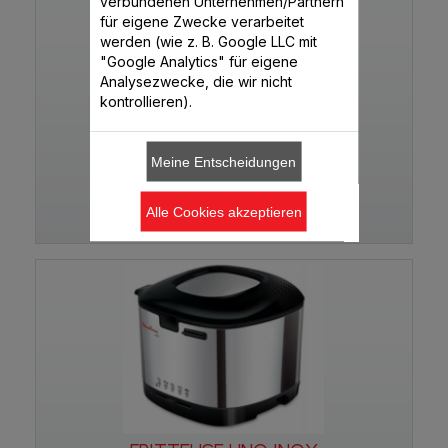
verbundenen Unternehmen/Partnern
für eigene Zwecke verarbeitet
werden (wie z. B. Google LLC mit
"Google Analytics" für eigene
Analysezwecke, die wir nicht
kontrollieren).
SUPER UNO AM3140CH
Meine Entscheidungen
Alle Cookies akzeptieren
AM3140CH