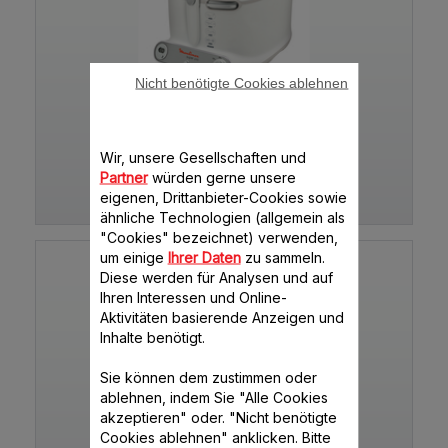
Nicht benötigte Cookies ablehnen
SUPER UNO
Wir, unsere Gesellschaften und
Partner
würden gerne unsere
eigenen, Drittanbieter-Cookies sowie
AM302111
ähnliche Technologien (allgemein als
"Cookies" bezeichnet) verwenden,
um einige
Ihrer Daten
zu sammeln.
Diese werden für Analysen und auf
Ihren Interessen und Online-
Aktivitäten basierende Anzeigen und
Inhalte benötigt.
Sie können dem zustimmen oder
ablehnen, indem Sie "Alle Cookies
akzeptieren" oder. "Nicht benötigte
SUPER UNO AM302
Cookies ablehnen" anklicken. Bitte