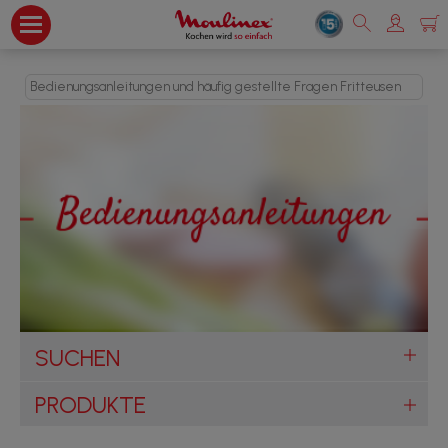
Bedienungsanleitungen und häufig gestellte Fragen Fritteusen
SUCHEN
PRODUKTE