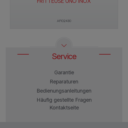
FRITTEUSE UNO INOX
AF102430
Service
Garantie
Reparaturen
Bedienungsanleitungen
Häufig gestellte Fragen
Kontaktseite