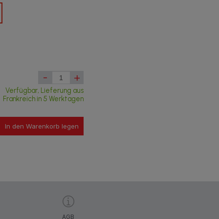
-
+
Verfügbar, Lieferung aus
Frankreich in 5 Werktagen
In den Warenkorb legen
AGB