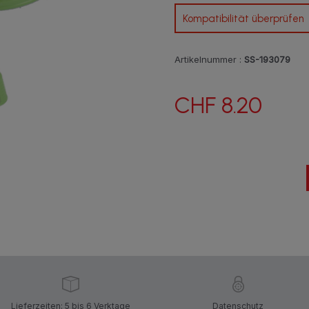
Kompatibilität überprüfen
Artikelnummer :
SS-193079
CHF 8.20
Lieferzeiten: 5 bis 6 Verktage
Datenschutz