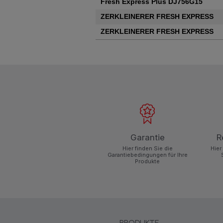
Fresh Express Plus DJ756G15
ZERKLEINERER FRESH EXPRESS
ZERKLEINERER FRESH EXPRESS
Garantie
R
Hier finden Sie die
Hier
Garantiebedingungen für Ihre
Produkte
PRODUKTE