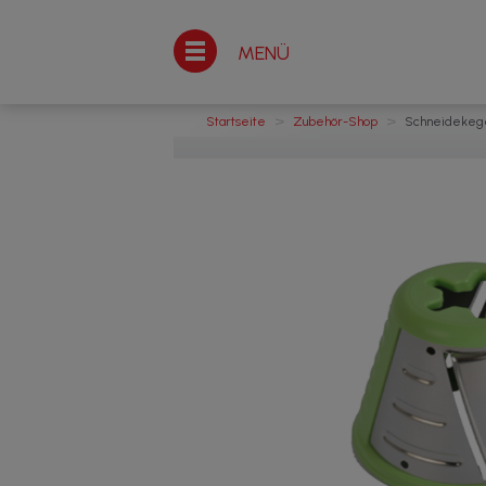
MENÜ
>
>
Startseite
Zubehör-Shop
Schneidekege