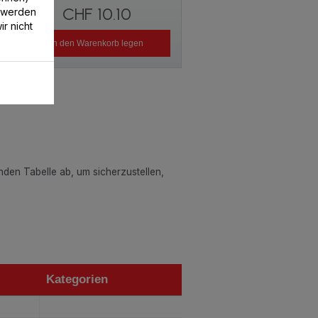
CHF 10.10
 werden
r nicht
In den Warenkorb legen
enden Tabelle ab, um sicherzustellen,
Kategorien
Kategorien