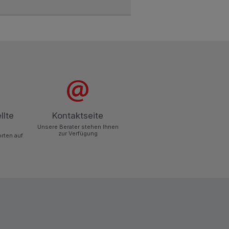
llte
Kontaktseite
Unsere Berater stehen Ihnen
zur Verfügung
orten auf