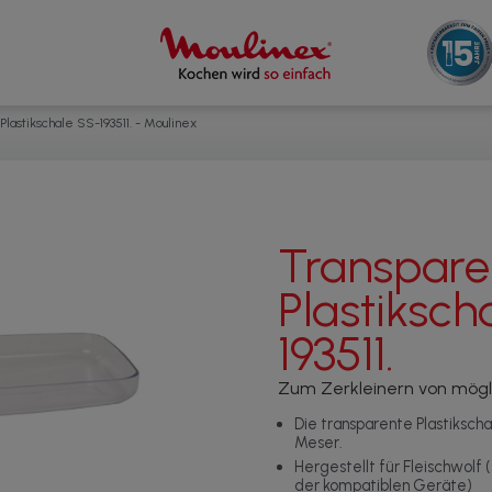
lastikschale SS-193511. - Moulinex
Transpare
Plastiksch
193511.
Zum Zerkleinern von mögli
Die transparente Plastikscha
Meser.
Hergestellt für Fleischwolf
der kompatiblen Geräte)