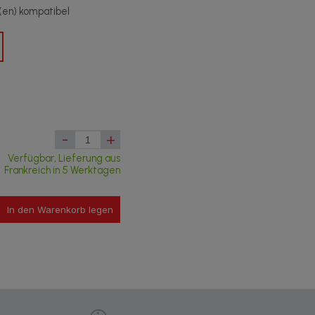
t(en) kompatibel
-
+
Verfügbar, Lieferung aus
Frankreich in 5 Werktagen
In den Warenkorb legen