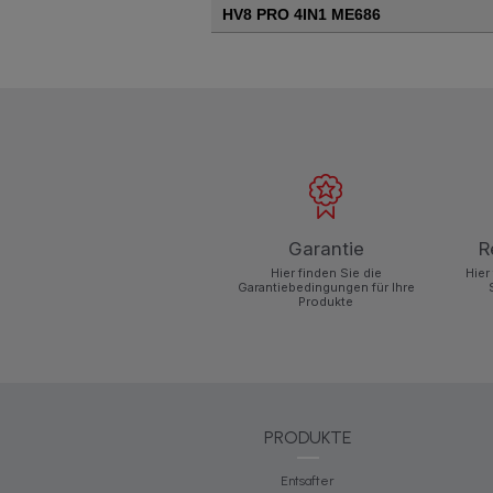
HV8 PRO 4IN1 ME686
Garantie
R
Hier finden Sie die
Hier
Garantiebedingungen für Ihre
Produkte
PRODUKTE
Entsafter