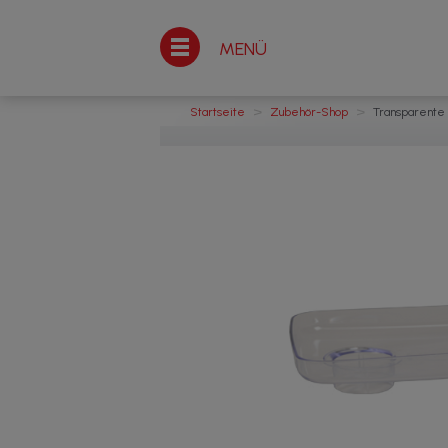
MENÜ
>
>
Startseite
Zubehör-Shop
Transparente P