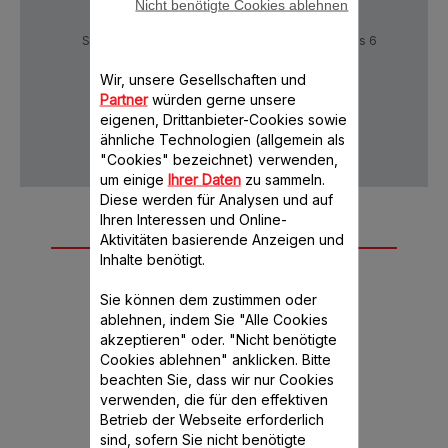
Nicht benötigte Cookies ablehnen
Sichere Zahlung
Lieferzeiten: 5 bis 6
Verktage
Wir, unsere Gesellschaften und
Partner
würden gerne unsere
eigenen, Drittanbieter-Cookies sowie
Datenschutz
AGB
ähnliche Technologien (allgemein als
"Cookies" bezeichnet) verwenden,
um einige
Ihrer Daten
zu sammeln.
Diese werden für Analysen und auf
Ihren Interessen und Online-
Weiteres
Aktivitäten basierende Anzeigen und
Inhalte benötigt.
empfohlenes
Zubehör
Sie können dem zustimmen oder
ablehnen, indem Sie "Alle Cookies
akzeptieren" oder. "Nicht benötigte
Cookies ablehnen" anklicken. Bitte
beachten Sie, dass wir nur Cookies
verwenden, die für den effektiven
Betrieb der Webseite erforderlich
sind, sofern Sie nicht benötigte