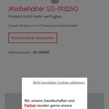
Mixbehälter SS-193260
Produkt nicht mehr verfügbar
Dieser Artikel ist mit 1 Produkt(en) kompatibel
Kompatibilität überprüfen
Artikelnummer :
SS-193260
Nicht benötigte Cookies ablehnen
Wir, unsere Gesellschaften und
Partner
würden gerne unsere