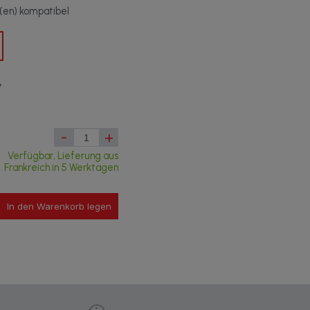
t(en) kompatibel
7
-
+
Verfügbar, Lieferung aus
Frankreich in 5 Werktagen
In den Warenkorb legen