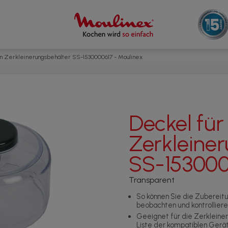
n Zerkleinerungsbehälter SS-1530000617 - Moulinex
Deckel für
Zerkleine
SS-153000
Transparent
So können Sie die Zubereit
beobachten und kontrolliere
Geeignet für die Zerkleine
Liste der kompatiblen Gerä