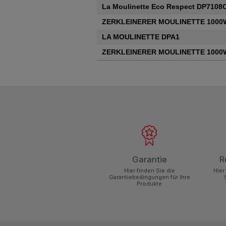
La Moulinette Eco Respect DP7108
ZERKLEINERER MOULINETTE 1000
LA MOULINETTE DPA1
ZERKLEINERER MOULINETTE 1000
Garantie
R
Hier finden Sie die
Hier
Garantiebedingungen für Ihre
Produkte