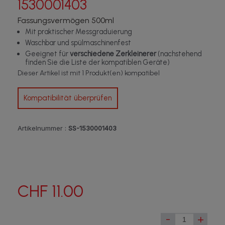
1530001403
Fassungsvermögen 500ml
Mit praktischer Messgraduierung
Waschbar und spülmaschinenfest
Geeignet für
verschiedene Zerkleinerer
(nachstehend
finden Sie die Liste der kompatiblen Geräte)
Dieser Artikel ist mit 1 Produkt(en) kompatibel
Kompatibilität überprüfen
Artikelnummer :
SS-1530001403
CHF 11.00
-
+