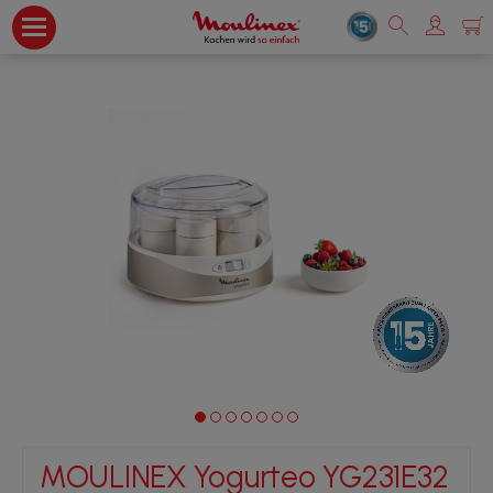
MOULINEX Yogurteo YG231E32