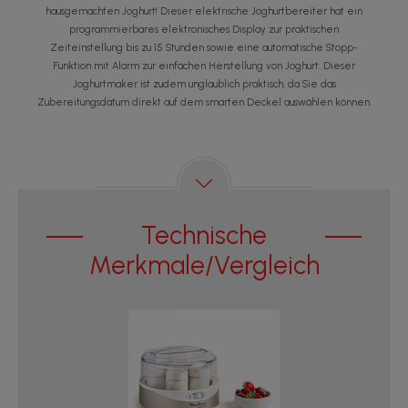
hausgemachten Joghurt! Dieser elektrische Joghurtbereiter hat ein
programmierbares elektronisches Display zur praktischen
Zeiteinstellung bis zu 15 Stunden sowie eine automatische Stopp-
Funktion mit Alarm zur einfachen Herstellung von Joghurt. Dieser
Joghurtmaker ist zudem unglaublich praktisch, da Sie das
Zubereitungsdatum direkt auf dem smarten Deckel auswählen können.
Technische
Merkmale/Vergleich