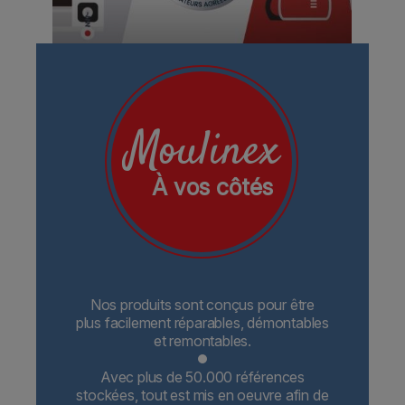
Moulinex
À vos côtés
Nos produits sont conçus pour être
plus facilement réparables, démontables
et remontables.
Avec plus de 50.000 références
stockées, tout est mis en oeuvre afin de