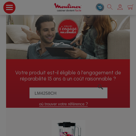
Votre produit est-il éligible à l'engagement de
réparabilité 15 ans à un coût raisonnable ?
où trouver votre référence ?