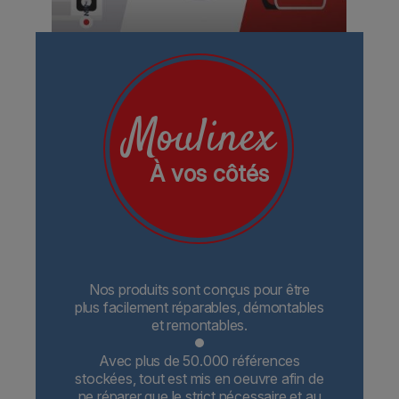
Moulinex
À vos côtés
Nos produits sont conçus pour être
plus facilement réparables, démontables
et remontables.
Avec plus de 50.000 références
stockées, tout est mis en oeuvre afin de
ne réparer que le strict nécessaire et au