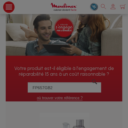
Votre produit est-il éligible à l'engagement de
réparabilité 15 ans à un coût raisonnable ?
où trouver votre référence ?