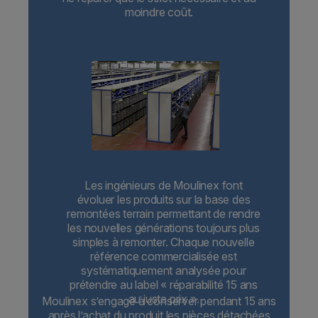
moindre coût.
Les ingénieurs de Moulinex font
évoluer les produits sur la base des
remontées terrain permettant de rendre
les nouvelles générations toujours plus
simples à remonter. Chaque nouvelle
référence commercialisée est
systématiquement analysée pour
prétendre au label « réparabilité 15 ans
au juste prix ».
Moulinex s’engage à conserver pendant 15 ans
après l’achat du produit les pièces détachées