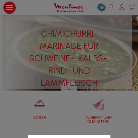
CHIMICHURRI-
MARINADE FÜR
SCHWEINE-, KALBS-,
RIND- UND
LAMMFLEISCH
SOSSE
ZUBEREITUNG
10 MINUTEN