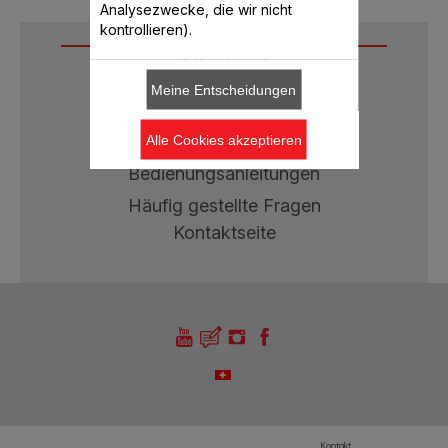
Analysezwecke, die wir nicht
kontrollieren).
Service
Meine Entscheidungen
Garantie
Reparaturen
Alle Cookies akzeptieren
Bedienungsanleitungen
Häufig gestellte Fragen
Kontaktseite
Kontakt