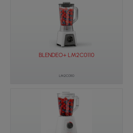
BLENDEO+ LM2C0110
LM2C0110