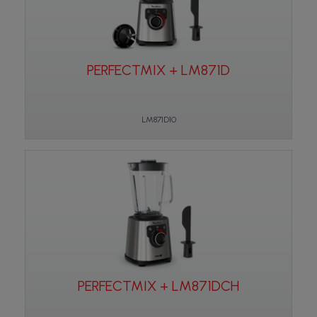
PERFECTMIX + LM871D
LM871D10
PERFECTMIX + LM871DCH