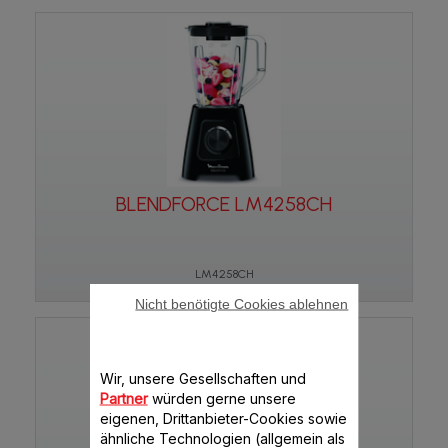
BLENDFORCE LM4258CH
LM4258CH
Nicht benötigte Cookies ablehnen
Wir, unsere Gesellschaften und
Partner
würden gerne unsere
eigenen, Drittanbieter-Cookies sowie
ähnliche Technologien (allgemein als