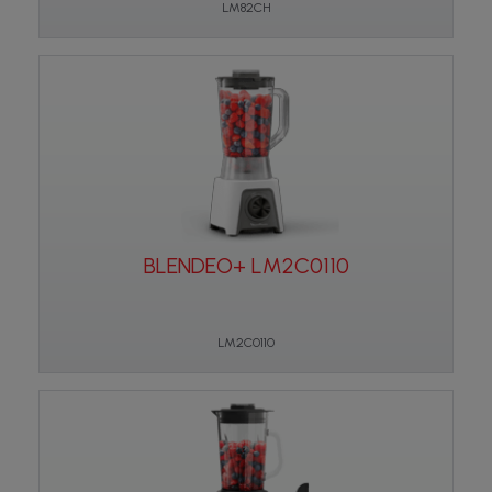
LM82CH
BLENDEO+ LM2C0110
LM2C0110