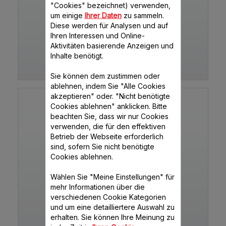
"Cookies" bezeichnet) verwenden,
um einige
Ihrer Daten
zu sammeln.
Diese werden für Analysen und auf
PERFECTMIX+ LM811DCH
Ihren Interessen und Online-
Aktivitäten basierende Anzeigen und
Inhalte benötigt.
LM811DCH
Sie können dem zustimmen oder
ablehnen, indem Sie "Alle Cookies
akzeptieren" oder. "Nicht benötigte
Cookies ablehnen" anklicken. Bitte
beachten Sie, dass wir nur Cookies
verwenden, die für den effektiven
Betrieb der Webseite erforderlich
sind, sofern Sie nicht benötigte
Cookies ablehnen.
Wählen Sie "Meine Einstellungen" für
STANDMIXER MASTERMIX
mehr Informationen über die
verschiedenen Cookie Kategorien
und um eine detailliertere Auswahl zu
erhalten. Sie können Ihre Meinung zu
LM800G15