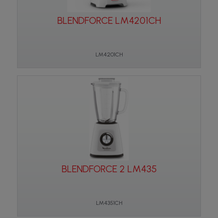
BLENDFORCE LM4201CH
LM4201CH
BLENDFORCE 2 LM435
LM4351CH